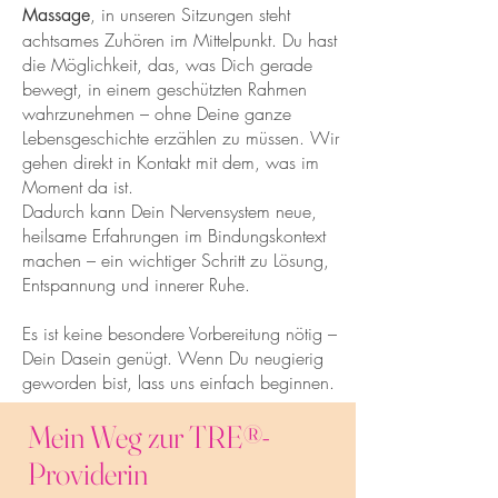
, i
n unseren Sitzungen steht
Massage
achtsames Zuhören im Mittelpunkt. Du hast
die Möglichkeit, das, was Dich gerade
bewegt, in einem geschützten Rahmen
wahrzunehmen – ohne Deine ganze
Lebensgeschichte erzählen zu müssen. Wir
gehen direkt in Kontakt mit dem, was im
Moment da ist.
Dadurch kann Dein Nervensystem neue,
heilsame Erfahrungen im Bindungskontext
machen – ein wichtiger Schritt zu Lösung,
Entspannung und innerer Ruhe.​
Es ist keine besondere Vorbereitung nötig –
Dein Dasein genügt. Wenn Du neugierig
geworden bist, lass uns einfach beginnen.
Mein Weg zur TRE®-
Providerin