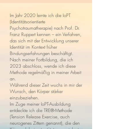
Im Jahr 2020 lernte ich die IoPT
(Identitätsorientierte
Psychotraumatherapie) nach Prof. Dr.
Franz Ruppert kennen – ein Verfahren,
das sich mit der Entwicklung unserer
Identität im Kontext früher
Bindungserfahrungen beschäftigt.
Nach meiner Fortbildung, die ich
2023 abschloss, wende ich diese
Methode regelmäßig in meiner Arbeit
an.
Während dieser Zeit wuchs in mir der
Wunsch, den Körper stärker
einzubeziehen.
Im Zuge meiner IoPT-Ausbildung
entdeckte ich die TRE®-Methode
(Tension Release Exercise, auch
neurogenes Zittern genannt), die den